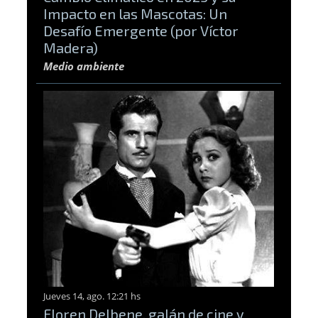
Impacto en las Mascotas: Un
Desafío Emergente (por Víctor
Madera)
Medio ambiente
Jueves 14, ago. 12:21 hs
Floren Delbene, galán de cine y