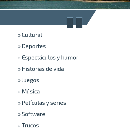
»
Cultural
»
Deportes
»
Espectáculos y humor
»
Historias de vida
»
Juegos
»
Música
»
Películas y series
»
Software
»
Trucos