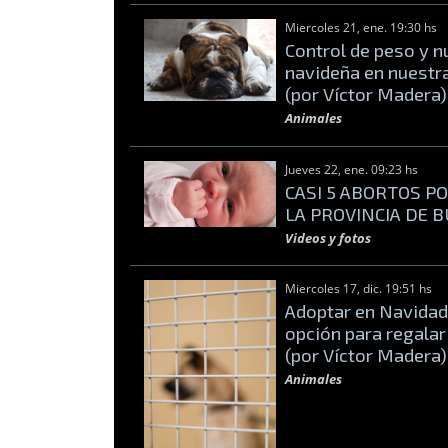
Miercoles 21, ene. 19:30 hs
Control de peso y n
navideña en nuest
(por Víctor Madera)
Animales
Jueves 22, ene. 09:23 hs
CASI 5 ABORTOS P
LA PROVINCIA DE 
Videos y fotos
Miercoles 17, dic. 19:51 hs
Adoptar en Navidad
opción para regala
(por Víctor Madera)
Animales