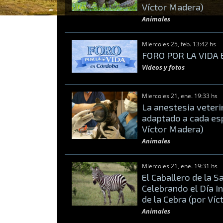
Víctor Madera)
Animales
Miercoles 25, feb. 13:42 hs
FORO POR LA VIDA
Videos y fotos
Miercoles 21, ene. 19:33 hs
La anestesia veterin
adaptado a cada es
Víctor Madera)
Animales
Miercoles 21, ene. 19:31 hs
El Caballero de la S
Celebrando el Día I
de la Cebra (por Ví
Animales