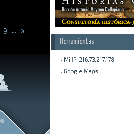
9
...
»
Herramientas
Mi IP
: 216.73.217.178
»
Google
Maps
»