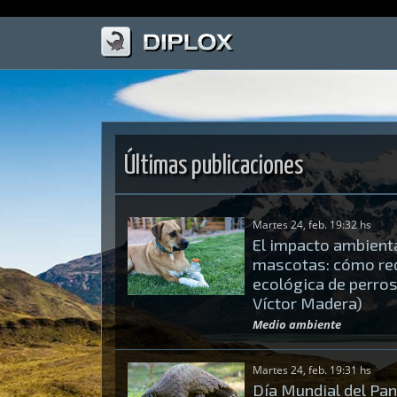
Últimas publicaciones
Martes 24, feb. 19:32 hs
El impacto ambienta
mascotas: cómo redu
ecológica de perros
Víctor Madera)
Medio ambiente
Martes 24, feb. 19:31 hs
Día Mundial del Pan