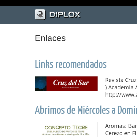
Enlaces
Links recomendados
Revista Cruz
) Academia 
http://www.a
Abrimos de Miércoles a Domi
Aromas: Bam
Cerezo en Fl