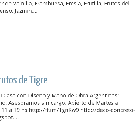
r de Vainilla, Frambuesa, Fresia, Frutilla, Frutos del
enso, Jazmín,...
rutos de Tigre
tu Casa con Diseño y Mano de Obra Argentinos:
o. Asesoramos sin cargo. Abierto de Martes a
11 a 19 hs http://ff.im/1gnKw9 http://deco-concreto-
gspot....