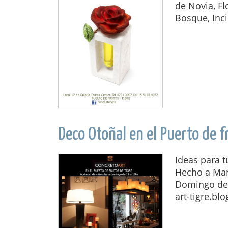
de Novia, Flo
Bosque, Inci
Deco Otoñal en el Puerto de f
Ideas para 
Hecho a Man
Domingo de 
art-tigre.blo