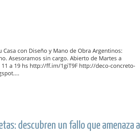
tu Casa con Diseño y Mano de Obra Argentinos:
o. Asesoramos sin cargo. Abierto de Martes a
1 a 19 hs http://ff.im/1giT9F http://deco-concreto-
gspot....
rietas: descubren un fallo que amenaza 