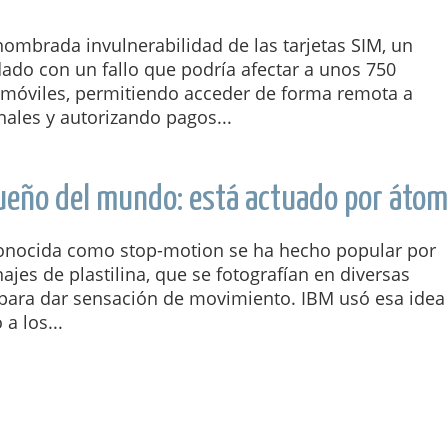
nombrada invulnerabilidad de las tarjetas SIM, un
ado con un fallo que podría afectar a unos 750
 móviles, permitiendo acceder de forma remota a
ales y autorizando pagos...
queño del mundo: está actuado por áto
conocida como stop-motion se ha hecho popular por
ajes de plastilina, que se fotografían en diversas
 para dar sensación de movimiento. IBM usó esa idea
a los...