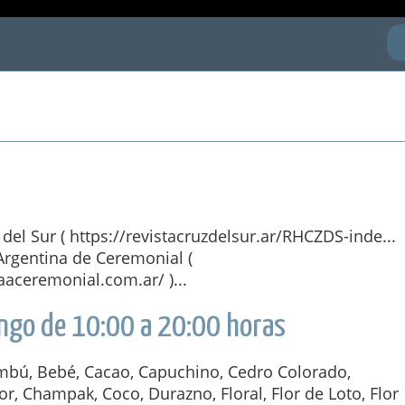
 del Sur ( https://revistacruzdelsur.ar/RHCZDS-inde...
Argentina de Ceremonial (
aceremonial.com.ar/ )...
ngo de 10:00 a 20:00 horas
bú, Bebé, Cacao, Capuchino, Cedro Colorado,
or, Champak, Coco, Durazno, Floral, Flor de Loto, Flor