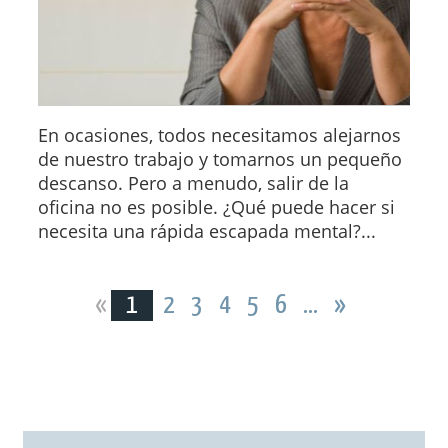
En ocasiones, todos necesitamos alejarnos
de nuestro trabajo y tomarnos un pequeño
descanso. Pero a menudo, salir de la
oficina no es posible. ¿Qué puede hacer si
necesita una rápida escapada mental?...
«
1
2
3
4
5
6
...
»