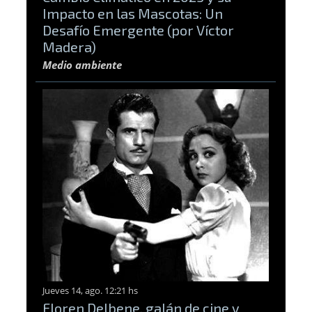
Impacto en las Mascotas: Un
Desafío Emergente (por Víctor
Madera)
Medio ambiente
Jueves 14, ago. 12:21 hs
Floren Delbene, galán de cine y