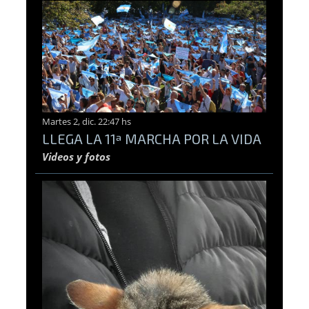
Martes 2, dic. 22:47 hs
LLEGA LA 11ª MARCHA POR LA VIDA
Videos y fotos