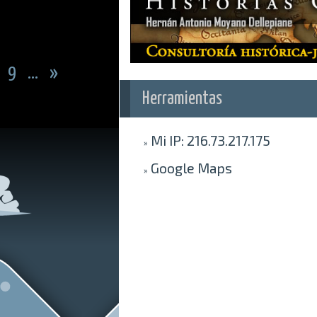
9
...
»
Herramientas
Mi IP
: 216.73.217.175
»
Google
Maps
»