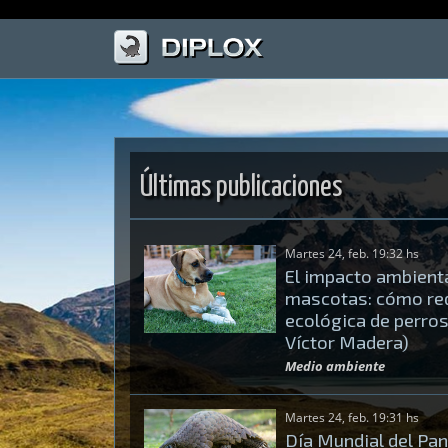
Últimas publicaciones
Martes 24, feb. 19:32 hs
El impacto ambienta
mascotas: cómo redu
ecológica de perros
Víctor Madera)
Medio ambiente
Martes 24, feb. 19:31 hs
Día Mundial del Pan