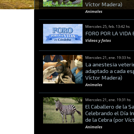
Víctor Madera)
Animales
Miercoles 25, feb. 13:42 hs
FORO POR LA VIDA
Videos y fotos
Miercoles 21, ene. 19:33 hs
La anestesia veterin
adaptado a cada es
Víctor Madera)
Animales
Miercoles 21, ene. 19:31 hs
El Caballero de la S
Celebrando el Día I
de la Cebra (por Ví
Animales