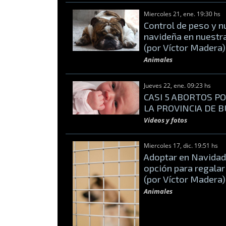
Miercoles 21, ene. 19:30 hs
Control de peso y n
navideña en nuest
(por Víctor Madera)
Animales
Jueves 22, ene. 09:23 hs
CASI 5 ABORTOS P
LA PROVINCIA DE 
Videos y fotos
Miercoles 17, dic. 19:51 hs
Adoptar en Navidad
opción para regala
(por Víctor Madera)
Animales