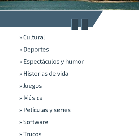
»
Cultural
»
Deportes
»
Espectáculos y humor
»
Historias de vida
»
Juegos
»
Música
»
Películas y series
»
Software
»
Trucos