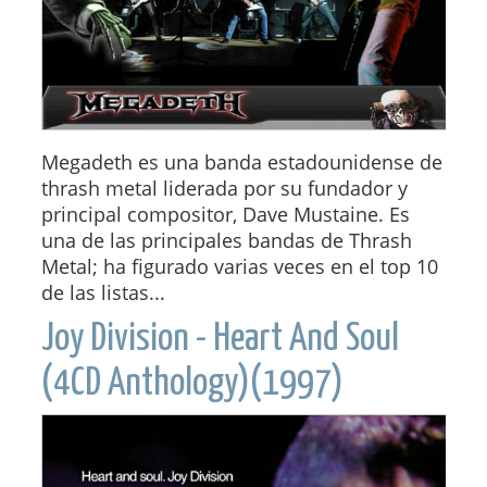
Megadeth es una banda estadounidense de
thrash metal liderada por su fundador y
principal compositor, Dave Mustaine. Es
una de las principales bandas de Thrash
Metal; ha figurado varias veces en el top 10
de las listas...
Joy Division - Heart And Soul
(4CD Anthology)(1997)