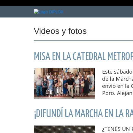
Videos y fotos
MISA EN LA CATEDRAL METRO
Este sábado 
de la Marcha
envío en la 
Pbro. Alejan
¡DIFUNDÍ LA MARCHA EN LA R
¿TENÉS UN 