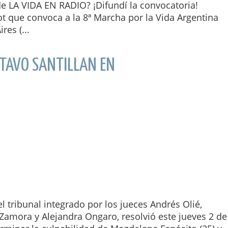
e LA VIDA EN RADIO? ¡Difundí la convocatoria!
ot que convoca a la 8ª Marcha por la Vida Argentina
res (...
TAVO SANTILLAN EN
l tribunal integrado por los jueces Andrés Olié,
Zamora y Alejandra Ongaro, resolvió este jueves 2 de