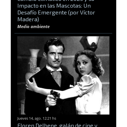
Impacto en las Mascotas: Un
Desafío Emergente (por Víctor
Madera)
Medio ambiente
Jueves 14, ago. 12:21 hs
Floren Delbene, galán de cine y