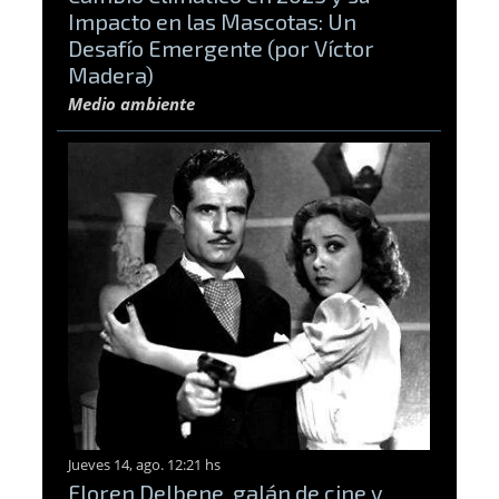
Impacto en las Mascotas: Un
Desafío Emergente (por Víctor
Madera)
Medio ambiente
Jueves 14, ago. 12:21 hs
Floren Delbene, galán de cine y